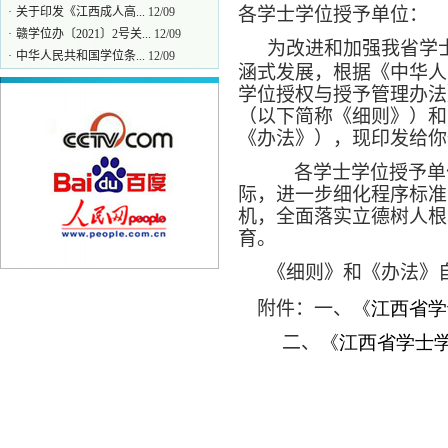
·
关于印发《江西成人高...
12/09
各学士学位授予单位：
·
赣学位办〔2021〕2号关...
12/09
为改进和加强我省学
·
中华人民共和国学位条...
12/09
涵式发展，根据《中华人
·
中华人民共和国学位条例
12/09
学位授权与授予管理办法
·
教育部关于印发《本科...
12/09
（以下简称《细则》）和
《办法》），现印发给你
各学士学位授予单
际，进一步细化程序标准
机，全面落实立德树人根
育。
《细则》和《办法》
附件：一、
《江西省学
二、
《江西省学士