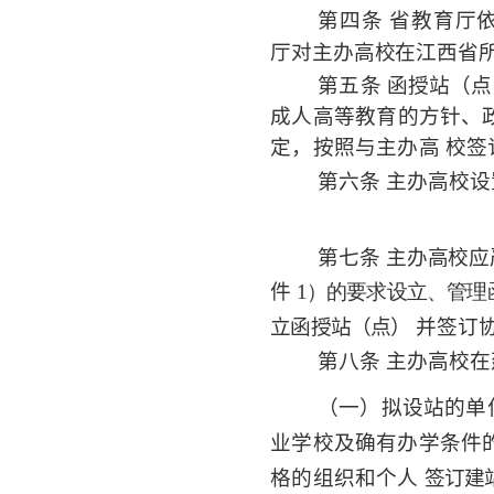
第四条
省教育厅
厅对主办高校在江西省
第五条
函授站（点
成人高等教育的方针、
定，按照与主办高
校签
第六条 主办高校
第七条
主办高校应
件
1）的要求设立、管理
立函授站（点）
并签订
第八条 主办高校
（一）拟设站的单
业学校及确有办学条件
格的组织和个人
签订建