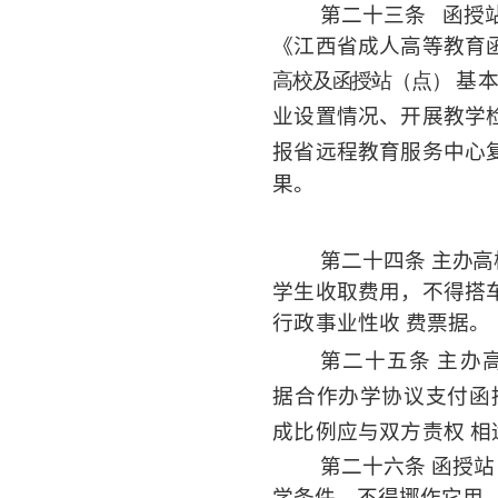
第二十三条
函授
《江西省成人高等教育
高校及函授站（点）
基
业设置情况、开展教学
报省远程教育服务中心
果。
第二十四条
主办高
学生收取费用，不得搭
行政事业性收
费票据。
第二十五条
主办
据合作办学协议支付函
成比例应与双方责权
相
第二十六条 函授
学条件，不得挪作它用