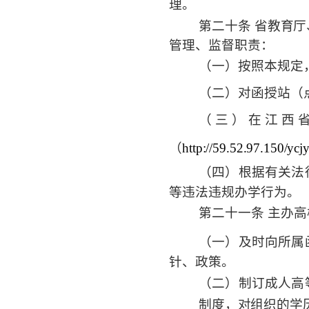
理。
第二十条
省教育厅
管理、监督职责：
（一）按照本规定
（二）对函授站（
（ 三 ） 在 江 西 省
（
http://59.52.97.150/yc
（四）根据有关法
等违法违规办学行为。
第二十一条 主办
（一）及时向所属
针、政策。
（二）制订成人高
制度，对组织的学