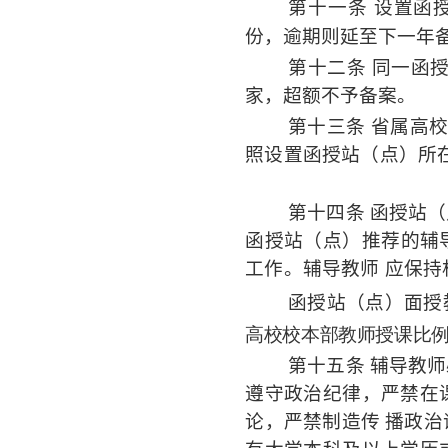
第十一条
设置函
份，逾期则延至下一年
第十二条
同一函
家，超额不予备案。
第十三条
省属高
照设置函授站（点）所
第十四条
函授站（
函授站（点）推荐的辅
工作。辅导教师
应保持
函授站（点）面授
高校校本部教师授课比
第十五条
辅导教师
遵守政治纪律，严禁在
论，严禁制造传
播政治