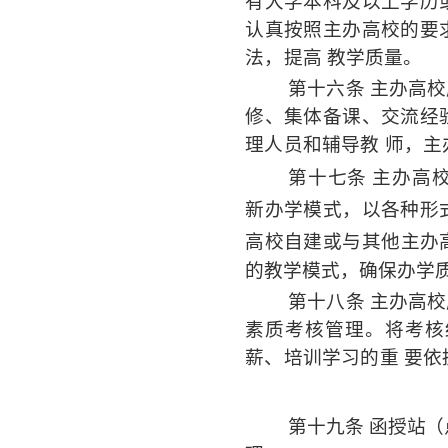
有大学本科及以上学历
认真按照主办高校的要
法，提高
教学质量。
第十六条
主办高校
修、集体备课、交流经
理人员和辅导教
师，主
第十七条
主办高
新办学模式，以各种形
高校自建或与其他主办
的教学模式，确保办学
第十八条
主办高校
素质考核管理。将考核
薪、培训学习的重
要依
第十九条
函授站（