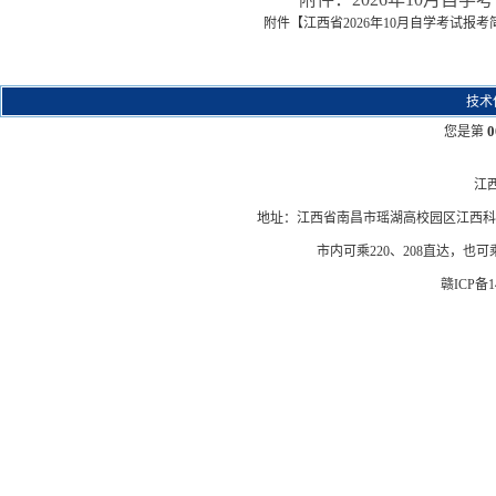
附件【
江西省2026年10月自学考试报考简章
技术
0
您是第
江
地址：江西省南昌市瑶湖高校园区江西科技学院
市内可乘220、208直达，也
赣ICP备14