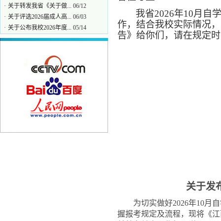
·
关于转发我省《关于做...
06/12
我省
2026年10
·
关于评选2026届成人高...
06/03
作，结合我校实际情况，
·
关于公布我校2026年度...
05/14
告》给你们，请在规定时
·
关于做好2026年度成人...
04/08
·
转发关于做好2026年上...
03/31
关于发
为切实做好
2026年1
握报考规定及流程，现将《江