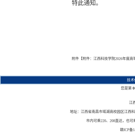
特此通知。
附件【
附件：江西科技学院2026年度高
技术
0
您是第
江
地址：江西省南昌市瑶湖高校园区江西科技学院
市内可乘220、208直达，也
赣ICP备14