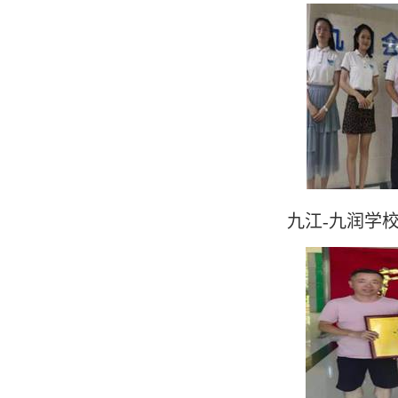
九江-九润学