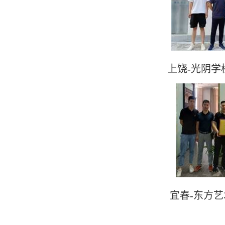
上饶-光阴学
宜春-东方艺