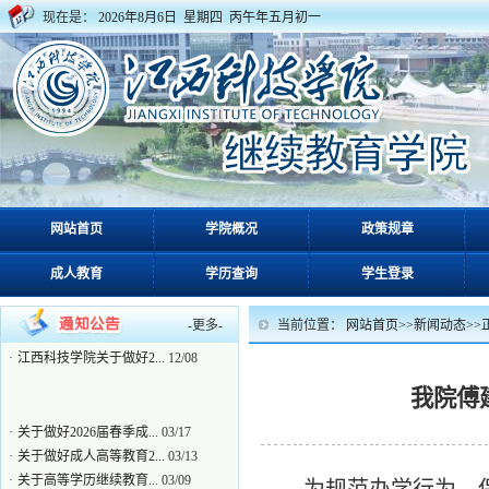
现在是：
2026年8月6日 星期四 丙午年五月初一
·
关于做好2026届春季成...
03/17
·
关于做好成人高等教育2...
03/13
网站首页
学院概况
政策规章
·
关于高等学历继续教育...
03/09
成人教育
学历查询
学生登录
·
关于下发2026年成人高...
03/06
·
关于做好2026年上半年...
01/14
·
关于做好2021级高起本...
12/24
-
更多
-
当前位置：
网站首页
>>
新闻动态
>>
·
江西科技学院关于做好2...
12/08
我院傅
·
关于做好2026届春季成...
03/17
·
关于做好成人高等教育2...
03/13
·
关于高等学历继续教育...
03/09